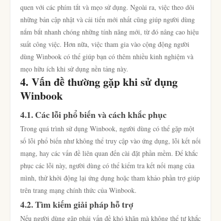
quen với các phím tắt và mẹo sử dụng. Ngoài ra, việc theo dõi
những bản cập nhật và cải tiến mới nhất cũng giúp người dùng
nắm bắt nhanh chóng những tính năng mới, từ đó nâng cao hiệu
suất công việc. Hơn nữa, việc tham gia vào cộng động người
dùng Winbook có thể giúp bạn có thêm nhiều kinh nghiệm và
mẹo hữu ích khi sử dụng nền tảng này.
4. Vấn đề thường gặp khi sử dụng
Winbook
4.1. Các lỗi phổ biến và cách khắc phục
Trong quá trình sử dụng Winbook, người dùng có thể gặp một
số lỗi phổ biến như không thể truy cập vào ứng dụng, lỗi kết nối
mạng, hay các vấn đề liên quan đến cài đặt phần mềm. Để khắc
phục các lỗi này, người dùng có thể kiểm tra kết nối mạng của
mình, thử khởi động lại ứng dụng hoặc tham khảo phần trợ giúp
trên trang mạng chính thức của Winbook.
4.2. Tìm kiếm giải pháp hỗ trợ
Nếu người dùng gặp phải vấn đề khó khăn mà không thể tự khắc