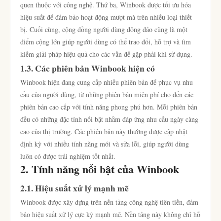
quen thuộc với công nghệ. Thứ ba, Winbook được tối ưu hóa
hiệu suất để đảm bảo hoạt động mượt mà trên nhiều loại thiết
bị. Cuối cùng, cộng đồng người dùng đông đảo cũng là một
điểm cộng lớn giúp người dùng có thể trao đổi, hỗ trợ và tìm
kiếm giải pháp hiệu quả cho các vấn đề gặp phải khi sử dụng.
1.3. Các phiên bản Winbook hiện có
Winbook hiện đang cung cấp nhiều phiên bản để phục vụ nhu
cầu của người dùng, từ những phiên bản miễn phí cho đến các
phiên bản cao cấp với tính năng phong phú hơn. Mỗi phiên bản
đều có những đặc tính nổi bật nhằm đáp ứng nhu cầu ngày càng
cao của thị trường. Các phiên bản này thường được cập nhật
định kỳ với nhiều tính năng mới và sửa lỗi, giúp người dùng
luôn có được trải nghiệm tốt nhất.
2. Tính năng nổi bật của Winbook
2.1. Hiệu suất xử lý mạnh mẽ
Winbook được xây dựng trên nền tảng công nghệ tiên tiến, đảm
bảo hiệu suất xử lý cực kỳ mạnh mẽ. Nền tảng này không chỉ hỗ