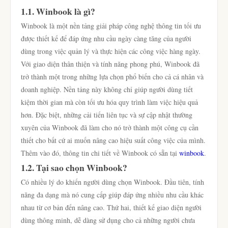
1.1. Winbook là gì?
Winbook là một nền tảng giải pháp công nghệ thông tin tối ưu
được thiết kế để đáp ứng nhu cầu ngày càng tăng của người
dùng trong việc quản lý và thực hiện các công việc hàng ngày.
Với giao diện thân thiện và tính năng phong phú, Winbook đã
trở thành một trong những lựa chọn phổ biến cho cả cá nhân và
doanh nghiệp. Nền tảng này không chỉ giúp người dùng tiết
kiệm thời gian mà còn tối ưu hóa quy trình làm việc hiệu quả
hơn. Đặc biệt, những cải tiến liên tục và sự cập nhật thường
xuyên của Winbook đã làm cho nó trở thành một công cụ cần
thiết cho bất cứ ai muốn nâng cao hiệu suất công việc của mình.
Thêm vào đó, thông tin chi tiết về Winbook có sẵn tại
winbook
.
1.2. Tại sao chọn Winbook?
Có nhiều lý do khiến người dùng chọn Winbook. Đầu tiên, tính
năng đa dạng mà nó cung cấp giúp đáp ứng nhiều nhu cầu khác
nhau từ cơ bản đến nâng cao. Thứ hai, thiết kế giao diện người
dùng thông minh, dễ dàng sử dụng cho cả những người chưa