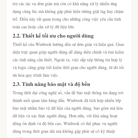
trợ các tác vụ đơn giản mà còn có khả năng xử lý nhiều ứng
dụng cùng lúc mà không gặp phải hiện tượng giật lag hay chậm
trễ. Điều này rất quan trọng cho những công việc yêu cầu tính
toán cao hoặc cần xử lý dữ liệu lớn.
2.2. Thiết kế tối ưu cho người dùng
Thiết kế của Winbook hướng đến sự đơn giản và hiệu quả. Giao
diện trực quan giúp người dùng dễ dàng điều chỉnh và tìm kiếm
các tính năng cần thiết. Ngoài ra, việc sắp xếp thông tin hợp lý
và logic cũng giúp tiết kiệm thời gian cho người dùng, từ đó tối
ưu hóa quy trình làm việc.
2.3. Tính năng bảo mật và độ bền
Trong thời đại công nghệ số, vấn đề bảo mật thông tin đang trở
thành mối quan tâm hàng đầu. Winbook đã tích hợp nhiều lớp
bảo mật nhằm bảo vệ dữ liệu của người dùng, bao gồm mã hóa
dữ liệu và xác thực người dùng. Hơn nữa, với khả năng hoạt
động ổn định và độ bền cao, Winbook có thể phục vụ người
dùng trong thời gian dài mà không gặp phải sự cố kỹ thuật